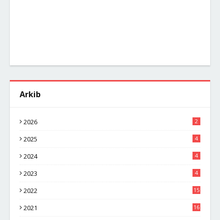
Arkib
2026
2
2025
4
2024
4
2023
4
2022
15
2021
16