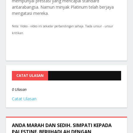
mempunyai prestasi yang mencapai standard
antarabangsa. Namun minyak Platinum telah berjaya
mengatasi mereka.
Nota: Video - video ini sekadar perbandingan sahaja. Tiada unsur - unsur
kritikan.
CATAT ULASAN
0 Ulasan
Catat Ulasan
ANDA MARAH DAN SEDIH. SIMPATI KEPADA
PALESTINE. BERJIHADLAH DENGAN