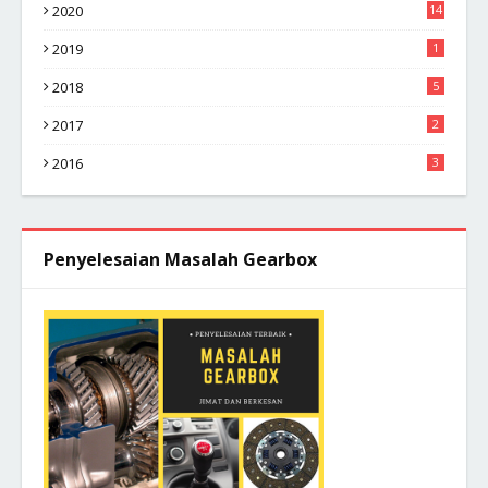
2020
14
2019
1
2018
5
2017
2
2016
3
Penyelesaian Masalah Gearbox