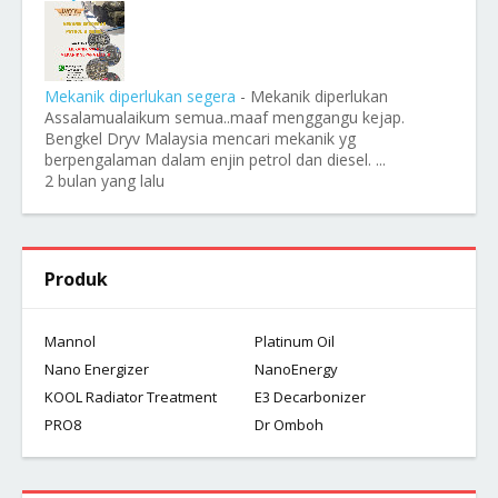
Mekanik diperlukan segera
-
Mekanik diperlukan
Assalamualaikum semua..maaf menggangu kejap.
Bengkel Dryv Malaysia mencari mekanik yg
berpengalaman dalam enjin petrol dan diesel. ...
2 bulan yang lalu
Produk
Mannol
Platinum Oil
Nano Energizer
NanoEnergy
KOOL Radiator Treatment
E3 Decarbonizer
PRO8
Dr Omboh