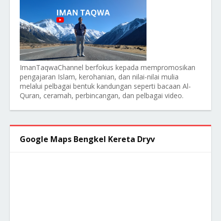
ImanTaqwaChannel berfokus kepada mempromosikan
pengajaran Islam, kerohanian, dan nilai-nilai mulia
melalui pelbagai bentuk kandungan seperti bacaan Al-
Quran, ceramah, perbincangan, dan pelbagai video.
Google Maps Bengkel Kereta Dryv