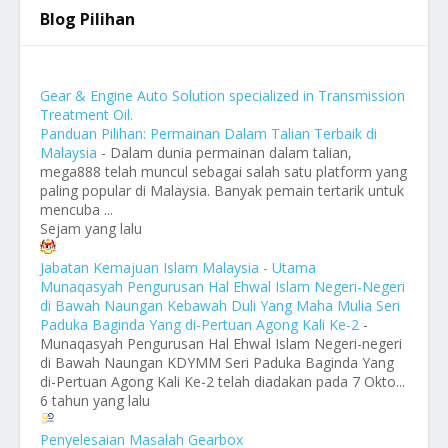
Blog Pilihan
Gear & Engine Auto Solution specialized in Transmission
Treatment Oil.
Panduan Pilihan: Permainan Dalam Talian Terbaik di
Malaysia
-
Dalam dunia permainan dalam talian,
mega888 telah muncul sebagai salah satu platform yang
paling popular di Malaysia. Banyak pemain tertarik untuk
mencuba ...
Sejam yang lalu
Jabatan Kemajuan Islam Malaysia - Utama
Munaqasyah Pengurusan Hal Ehwal Islam Negeri-Negeri
di Bawah Naungan Kebawah Duli Yang Maha Mulia Seri
Paduka Baginda Yang di-Pertuan Agong Kali Ke-2
-
Munaqasyah Pengurusan Hal Ehwal Islam Negeri-negeri
di Bawah Naungan KDYMM Seri Paduka Baginda Yang
di-Pertuan Agong Kali Ke-2 telah diadakan pada 7 Okto...
6 tahun yang lalu
Penyelesaian Masalah Gearbox