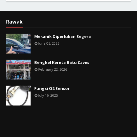
Rawak
Mekanik Diperlukan Segera
June 05, 2026
Bengkel Kereta Batu Caves
February 22, 2026
Fungsi O2 Sensor
July 16, 2025