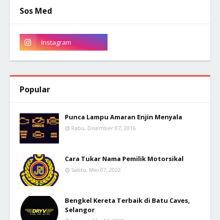
Sos Med
Popular
Punca Lampu Amaran Enjin Menyala
Rabu, Disember 07, 2016
Cara Tukar Nama Pemilik Motorsikal
Sabtu, Mei 07, 2022
Bengkel Kereta Terbaik di Batu Caves,
Selangor