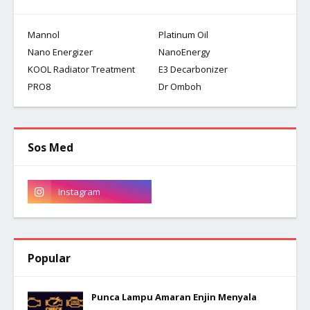
Mannol
Platinum Oil
Nano Energizer
NanoEnergy
KOOL Radiator Treatment
E3 Decarbonizer
PRO8
Dr Omboh
Sos Med
Popular
Punca Lampu Amaran Enjin Menyala