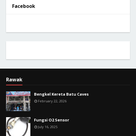
Facebook
Rawak
Bengkel Kereta Batu Caves
February 22, 2026
Fungsi O2 Sensor
July 16, 2025