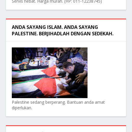
Servis hebat. Harga murah. (HP: 011-12238745)
ANDA SAYANG ISLAM. ANDA SAYANG
PALESTINE. BERJIHADLAH DENGAN SEDEKAH.
Palestine sedang berperang. Bantuan anda amat
diperlukan.