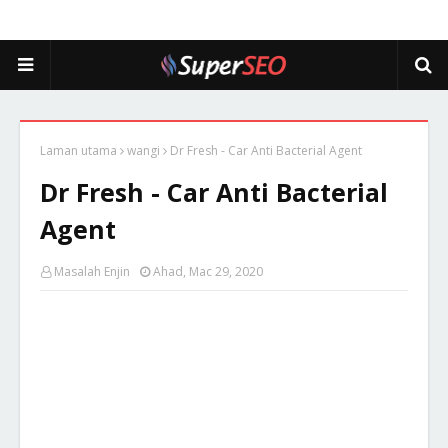
Laman utama
wangi
Dr Fresh - Car Anti Bacterial Agent
Dr Fresh - Car Anti Bacterial
Agent
Masalah Enjin
Ahad, Mac 29, 2020