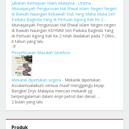
Jabatan Kemajuan Islam Malaysia - Utama
Munaqasyah Pengurusan Hal Ehwal Islam Negeri-Negeri
di Bawah Naungan Kebawah Duli Yang Maha Mulia Seri
Paduka Baginda Yang di-Pertuan Agong Kali Ke-2
-
Munaqasyah Pengurusan Hal Ehwal Islam Negeri-negeri
di Bawah Naungan KDYMM Seri Paduka Baginda Yang
di-Pertuan Agong Kali Ke-2 telah diadakan pada 7 Okto...
6 tahun yang lalu
Penyelesaian Masalah Gearbox
Mekanik diperlukan segera
-
Mekanik diperlukan
Assalamualaikum semua..maaf menggangu kejap.
Bengkel Dryv Malaysia mencari mekanik yg
berpengalaman dalam enjin petrol dan diesel. ...
2 bulan yang lalu
Produk