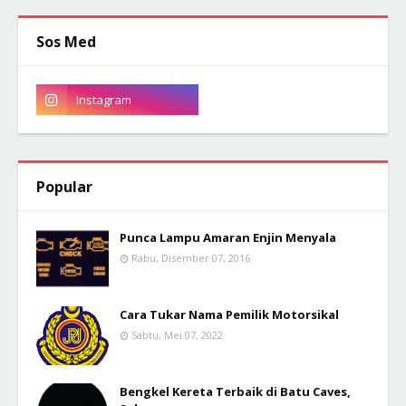
Sos Med
Popular
Punca Lampu Amaran Enjin Menyala
Rabu, Disember 07, 2016
Cara Tukar Nama Pemilik Motorsikal
Sabtu, Mei 07, 2022
Bengkel Kereta Terbaik di Batu Caves,