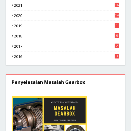
2021
16
2020
14
2019
1
2018
5
2017
2
2016
3
Penyelesaian Masalah Gearbox