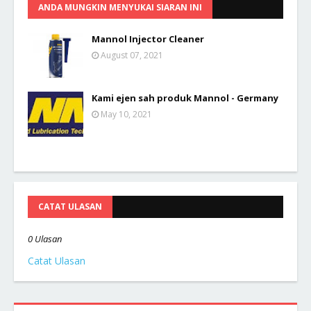
ANDA MUNGKIN MENYUKAI SIARAN INI
Mannol Injector Cleaner
August 07, 2021
Kami ejen sah produk Mannol - Germany
May 10, 2021
CATAT ULASAN
0 Ulasan
Catat Ulasan