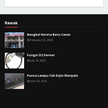
Rawak
Bengkel Kereta Batu Caves
February 22, 2026
Fungsi O2 Sensor
July 16, 2025
Punca Lampu Cek Enjin Menyala
June 26, 2025