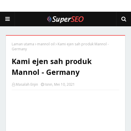
Laman utama
mannol oil
Kami ejen sah produk Mannol -
Germany
Kami ejen sah produk
Mannol - Germany
Masalah Enjin
Isnin, Mei 10, 2021