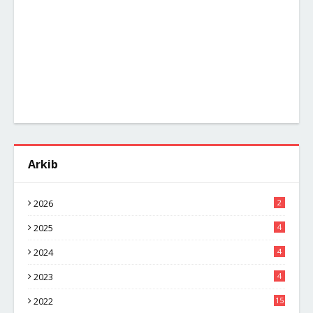
Arkib
2026
2
2025
4
2024
4
2023
4
2022
15