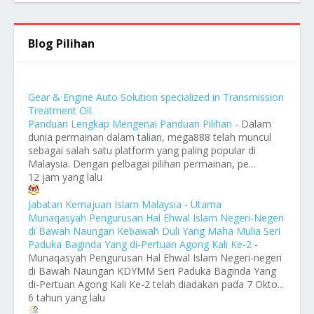
Blog Pilihan
Gear & Engine Auto Solution specialized in Transmission
Treatment Oil.
Panduan Lengkap Mengenai Panduan Pilihan
-
Dalam
dunia permainan dalam talian, mega888 telah muncul
sebagai salah satu platform yang paling popular di
Malaysia. Dengan pelbagai pilihan permainan, pe...
12 jam yang lalu
Jabatan Kemajuan Islam Malaysia - Utama
Munaqasyah Pengurusan Hal Ehwal Islam Negeri-Negeri
di Bawah Naungan Kebawah Duli Yang Maha Mulia Seri
Paduka Baginda Yang di-Pertuan Agong Kali Ke-2
-
Munaqasyah Pengurusan Hal Ehwal Islam Negeri-negeri
di Bawah Naungan KDYMM Seri Paduka Baginda Yang
di-Pertuan Agong Kali Ke-2 telah diadakan pada 7 Okto...
6 tahun yang lalu