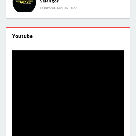
Selangor
Jumaat, Mei 06, 2022
Youtube