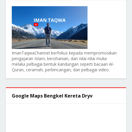
ImanTaqwaChannel berfokus kepada mempromosikan
pengajaran Islam, kerohanian, dan nilai-nilai mulia
melalui pelbagai bentuk kandungan seperti bacaan Al-
Quran, ceramah, perbincangan, dan pelbagai video.
Google Maps Bengkel Kereta Dryv