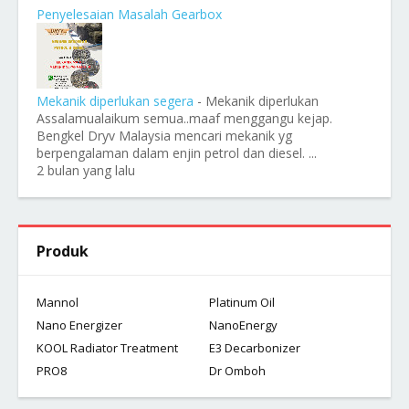
Penyelesaian Masalah Gearbox
Mekanik diperlukan segera
-
Mekanik diperlukan
Assalamualaikum semua..maaf menggangu kejap.
Bengkel Dryv Malaysia mencari mekanik yg
berpengalaman dalam enjin petrol dan diesel. ...
2 bulan yang lalu
Produk
Mannol
Platinum Oil
Nano Energizer
NanoEnergy
KOOL Radiator Treatment
E3 Decarbonizer
PRO8
Dr Omboh