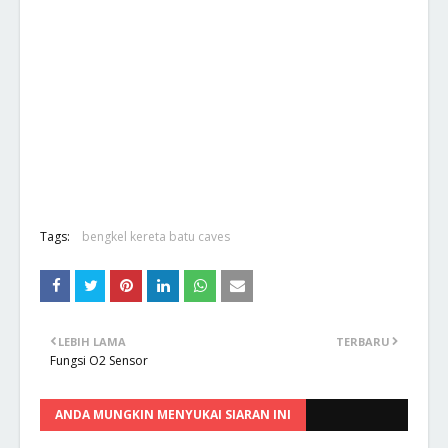
Tags:
bengkel kereta batu caves
LEBIH LAMA
TERBARU
Fungsi O2 Sensor
ANDA MUNGKIN MENYUKAI SIARAN INI