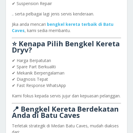
✔ Suspension Repair
.. serta pelbagai lagi jenis servis kenderaan.
Jika anda mencari
bengkel kereta terbaik di Batu
Caves
, kami sedia membantu.
⭐ Kenapa Pilih Bengkel Kereta
Dryv?
✔ Harga Berpatutan
✔ Spare Part Berkualiti
✔ Mekanik Berpengalaman
✔ Diagnosis Tepat
✔ Fast Response WhatsApp
Kami fokus kepada servis jujur dan kepuasan pelanggan.
📍 Bengkel Kereta Berdekatan
Anda di Batu Caves
Terletak strategik di Medan Batu Caves, mudah diakses
dari: