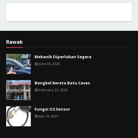
Rawak
Mekanik Diperlukan Segera
June 05, 2026
Bengkel Kereta Batu Caves
February 22, 2026
Fungsi O2 Sensor
July 16, 2025