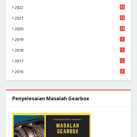
2022
15
2021
16
2020
14
2019
1
2018
5
2017
2
2016
3
Penyelesaian Masalah Gearbox