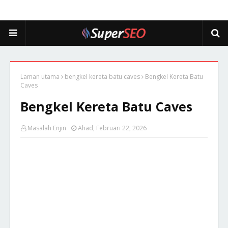
Laman utama
bengkel kereta batu caves
Bengkel Kereta Batu
Caves
Bengkel Kereta Batu Caves
Masalah Enjin
Ahad, Februari 22, 2026