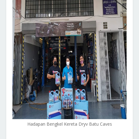
Hadapan Bengkel Kereta Dryv Batu Caves