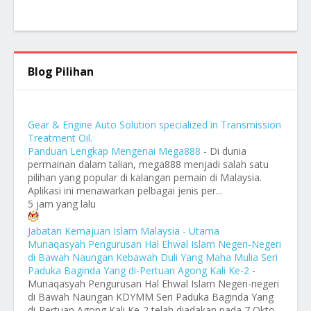
Blog Pilihan
Gear & Engine Auto Solution specialized in Transmission
Treatment Oil.
Panduan Lengkap Mengenai Mega888
-
Di dunia
permainan dalam talian, mega888 menjadi salah satu
pilihan yang popular di kalangan pemain di Malaysia.
Aplikasi ini menawarkan pelbagai jenis per...
5 jam yang lalu
Jabatan Kemajuan Islam Malaysia - Utama
Munaqasyah Pengurusan Hal Ehwal Islam Negeri-Negeri
di Bawah Naungan Kebawah Duli Yang Maha Mulia Seri
Paduka Baginda Yang di-Pertuan Agong Kali Ke-2
-
Munaqasyah Pengurusan Hal Ehwal Islam Negeri-negeri
di Bawah Naungan KDYMM Seri Paduka Baginda Yang
di-Pertuan Agong Kali Ke-2 telah diadakan pada 7 Okto...