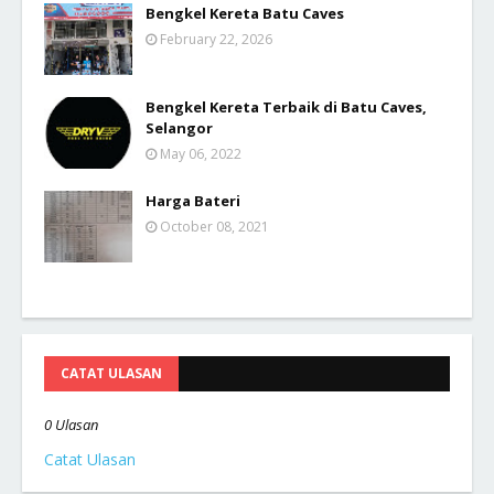
Bengkel Kereta Batu Caves
February 22, 2026
Bengkel Kereta Terbaik di Batu Caves,
Selangor
May 06, 2022
Harga Bateri
October 08, 2021
CATAT ULASAN
0 Ulasan
Catat Ulasan