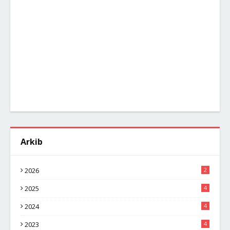
Arkib
2026
2
2025
4
2024
4
2023
4