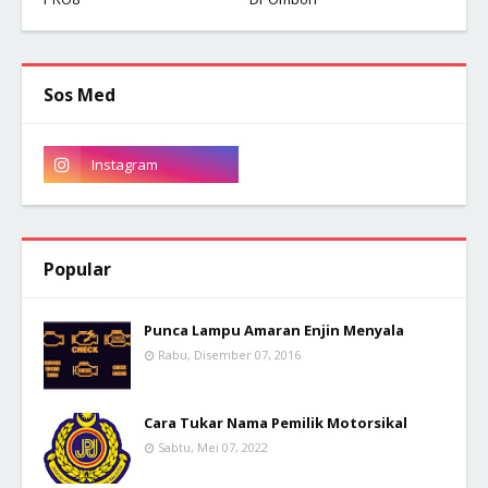
Sos Med
Popular
Punca Lampu Amaran Enjin Menyala
Rabu, Disember 07, 2016
Cara Tukar Nama Pemilik Motorsikal
Sabtu, Mei 07, 2022