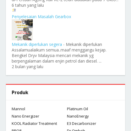
6 tahun yang lalu
Penyelesaian Masalah Gearbox
Mekanik diperlukan segera
-
Mekanik diperlukan
Assalamualaikum semua..maaf menggangu kejap.
Bengkel Dryv Malaysia mencari mekanik yg
berpengalaman dalam enjin petrol dan diesel. ...
2 bulan yang lalu
Produk
Mannol
Platinum Oil
Nano Energizer
NanoEnergy
KOOL Radiator Treatment
E3 Decarbonizer
PRO8
Dr Omboh