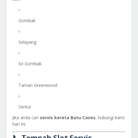
Gombak
Selayang
Sri Gombak
Taman Greenwood
Sentul
Jika anda cari
servis kereta Batu Caves
, hubungi kami
hari ini.
📞 Tempah Slot Servis