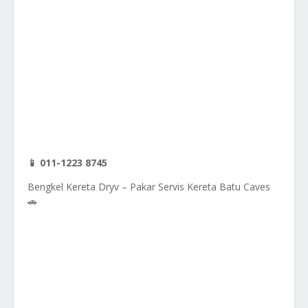
📱 011-1223 8745
Bengkel Kereta Dryv – Pakar Servis Kereta Batu Caves
🚗