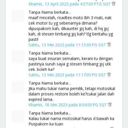
Khamis, 13 April 2023 pada 4:57:00 PTG SGT
Tanpa Nama berkata…
maaf mncelah, roadtex moto lbh 3 mati, nak
cek motor tu yg sebenarnya dimana?
dipuspakom kah, dikaunter jpj kah, di hq jpj
kah, di stesen timbang jpj kah? tlg beritahu yg
pasti!
Sabtu, 13 Mei 2023 pada 11:13:00 PG SGT
Tanpa Nama berkata…
saya buat insuran semalam, kerani tu dengan
pastinya suruh saya g stesen timbang jpj utk
cek. boleh ka?
Sabtu, 13 Mei 2023 pada 11:17:00 PG SGT
Tanpa Nama berkata…
Jika mahu tukar nama pemilik, tetapi motosikal
dalam proses restore boleh ke?cukai jalan dah
expired lama.
Khamis, 18 Mei 2023 pada 8:04:00 PG SGT
Tanpa Nama berkata…
Kalau tukar nama motosikal harus d bawah ka
Puspakom ka tuan