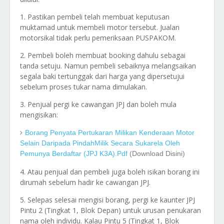
1. Pastikan pembeli telah membuat keputusan
muktamad untuk membeli motor tersebut. Jualan
motorsikal tidak perlu pemeriksaan PUSPAKOM.
2. Pembeli boleh membuat booking dahulu sebagai
tanda setuju. Namun pembeli sebaiknya melangsaikan
segala baki tertunggak dari harga yang dipersetujui
sebelum proses tukar nama dimulakan.
3. Penjual pergi ke cawangan JPJ dan boleh mula
mengisikan:
Borang Penyata Pertukaran Milikan Kenderaan Motor
Selain Daripada PindahMilik Secara Sukarela Oleh
Pemunya Berdaftar (JPJ K3A).pdf
(download Disini)
4. Atau penjual dan pembeli juga boleh isikan borang ini
dirumah sebelum hadir ke cawangan JPJ.
5. Selepas selesai mengisi borang, pergi ke kaunter JPJ
Pintu 2 (Tingkat 1, Blok Depan) untuk urusan penukaran
nama oleh individu. Kalau Pintu 5 (Tingkat 1, Blok