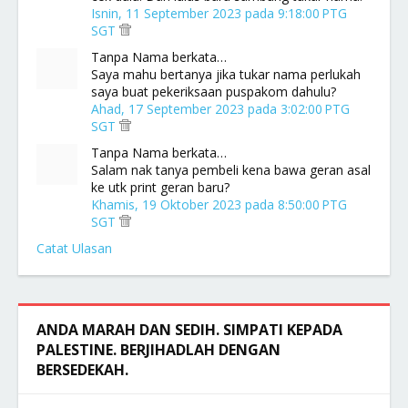
Isnin, 11 September 2023 pada 9:18:00 PTG
SGT
Tanpa Nama berkata…
Saya mahu bertanya jika tukar nama perlukah
saya buat pekeriksaan puspakom dahulu?
Ahad, 17 September 2023 pada 3:02:00 PTG
SGT
Tanpa Nama berkata…
Salam nak tanya pembeli kena bawa geran asal
ke utk print geran baru?
Khamis, 19 Oktober 2023 pada 8:50:00 PTG
SGT
Catat Ulasan
ANDA MARAH DAN SEDIH. SIMPATI KEPADA
PALESTINE. BERJIHADLAH DENGAN
BERSEDEKAH.