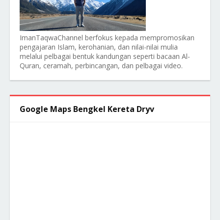
ImanTaqwaChannel berfokus kepada mempromosikan
pengajaran Islam, kerohanian, dan nilai-nilai mulia
melalui pelbagai bentuk kandungan seperti bacaan Al-
Quran, ceramah, perbincangan, dan pelbagai video.
Google Maps Bengkel Kereta Dryv