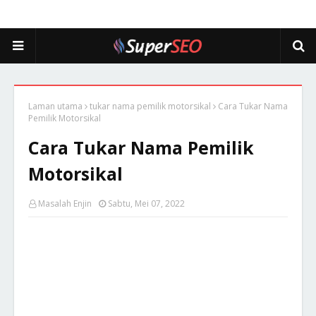
Laman utama
tukar nama pemilik motorsikal
Cara Tukar Nama
Pemilik Motorsikal
Cara Tukar Nama Pemilik
Motorsikal
Masalah Enjin
Sabtu, Mei 07, 2022