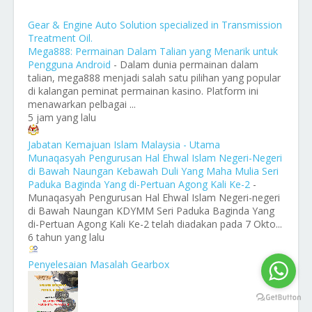
Gear & Engine Auto Solution specialized in Transmission
Treatment Oil.
Mega888: Permainan Dalam Talian yang Menarik untuk
Pengguna Android
-
Dalam dunia permainan dalam
talian, mega888 menjadi salah satu pilihan yang popular
di kalangan peminat permainan kasino. Platform ini
menawarkan pelbagai ...
5 jam yang lalu
Jabatan Kemajuan Islam Malaysia - Utama
Munaqasyah Pengurusan Hal Ehwal Islam Negeri-Negeri
di Bawah Naungan Kebawah Duli Yang Maha Mulia Seri
Paduka Baginda Yang di-Pertuan Agong Kali Ke-2
-
Munaqasyah Pengurusan Hal Ehwal Islam Negeri-negeri
di Bawah Naungan KDYMM Seri Paduka Baginda Yang
di-Pertuan Agong Kali Ke-2 telah diadakan pada 7 Okto...
6 tahun yang lalu
Penyelesaian Masalah Gearbox