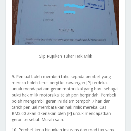
Slip Rujukan Tukar Hak Milik
9. Penjual boleh memberi tahu kepada pembeli yang
mereka boleh terus pergi ke cawangan JPJ terdekat
untuk mendapatkan geran motorsikal yang baru sebagai
bukti hak milik motorsikal telah pon berpindah. Pembeli
boleh mengambil geran ini dalam tempoh 7 hari dari
tarikh penjual membatalkan hak milik mereka. Cas
RM3.00 akan dikenakan oleh JPJ untuk mendapatkan
geran tersebut. Murah saja.
10. Pembeli kena hidupkan insurans dan road tax yang