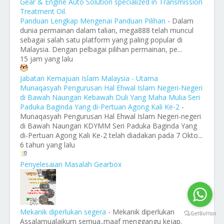
Gear & Engine Auto Solution specialized in Transmission
Treatment Oil.
Panduan Lengkap Mengenai Panduan Pilihan
-
Dalam
dunia permainan dalam talian, mega888 telah muncul
sebagai salah satu platform yang paling popular di
Malaysia. Dengan pelbagai pilihan permainan, pe...
15 jam yang lalu
Jabatan Kemajuan Islam Malaysia - Utama
Munaqasyah Pengurusan Hal Ehwal Islam Negeri-Negeri
di Bawah Naungan Kebawah Duli Yang Maha Mulia Seri
Paduka Baginda Yang di-Pertuan Agong Kali Ke-2
-
Munaqasyah Pengurusan Hal Ehwal Islam Negeri-negeri
di Bawah Naungan KDYMM Seri Paduka Baginda Yang
di-Pertuan Agong Kali Ke-2 telah diadakan pada 7 Okto...
6 tahun yang lalu
Penyelesaian Masalah Gearbox
Mekanik diperlukan segera
-
Mekanik diperlukan
Assalamualaikum semua..maaf menggangu kejap.