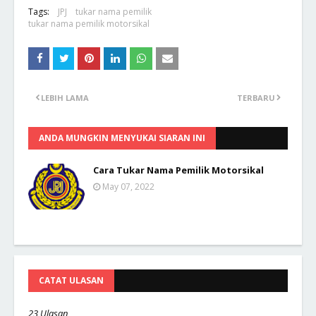
Tags:
JPJ
tukar nama pemilik
tukar nama pemilik motorsikal
LEBIH LAMA
TERBARU
ANDA MUNGKIN MENYUKAI SIARAN INI
Cara Tukar Nama Pemilik Motorsikal
May 07, 2022
CATAT ULASAN
23 Ulasan