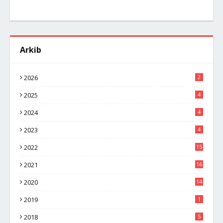
Arkib
2026
2
2025
4
2024
4
2023
4
2022
15
2021
16
2020
14
2019
1
2018
5