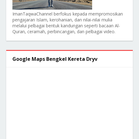
ImanTaqwaChannel berfokus kepada mempromosikan
pengajaran Islam, kerohanian, dan nilai-nilai mulia
melalui pelbagai bentuk kandungan seperti bacaan Al-
Quran, ceramah, perbincangan, dan pelbagai video.
Google Maps Bengkel Kereta Dryv