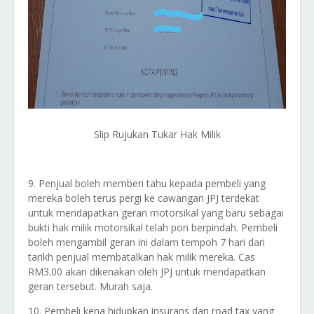
Slip Rujukan Tukar Hak Milik
9. Penjual boleh memberi tahu kepada pembeli yang
mereka boleh terus pergi ke cawangan JPJ terdekat
untuk mendapatkan geran motorsikal yang baru sebagai
bukti hak milik motorsikal telah pon berpindah. Pembeli
boleh mengambil geran ini dalam tempoh 7 hari dari
tarikh penjual membatalkan hak milik mereka. Cas
RM3.00 akan dikenakan oleh JPJ untuk mendapatkan
geran tersebut. Murah saja.
10. Pembeli kena hidupkan insurans dan road tax yang