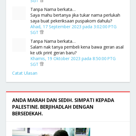
SGT
Tanpa Nama berkata…
Saya mahu bertanya jika tukar nama perlukah
saya buat pekeriksaan puspakom dahulu?
Ahad, 17 September 2023 pada 3:02:00 PTG
SGT
Tanpa Nama berkata…
Salam nak tanya pembeli kena bawa geran asal
ke utk print geran baru?
Khamis, 19 Oktober 2023 pada 8:50:00 PTG
SGT
Catat Ulasan
ANDA MARAH DAN SEDIH. SIMPATI KEPADA
PALESTINE. BERJIHADLAH DENGAN
BERSEDEKAH.