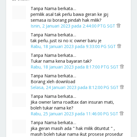
Tanpa Nama berkata…
pemilik asal tak perlu bawa geran ke jpj
semasa isi borang pindah hak milik?
Isnin, 2 Januari 2023 pada 2:44:00 PTG SGT
Tanpa Nama berkata…
tak perlu..just isi no ic owner baru je
Rabu, 18 Januari 2023 pada 9:33:00 PG SGT
Tanpa Nama berkata…
Tukar nama kena bayaran tak?
Rabu, 18 Januari 2023 pada 8:17:00 PTG SGT
Tanpa Nama berkata…
Borang xleh download
Selasa, 24 Januari 2023 pada 8:12:00 PG SGT
Tanpa Nama berkata…
Jika owner lama roadtax dan insuran mati,
boleh tukar nama ke?
Rabu, 25 Januari 2023 pada 11:46:00 PG SGT
Tanpa Nama berkata…
jika geran masih ada " hak milik dituntut " ,
masih boleh tukar nama ikut prosese prosedur