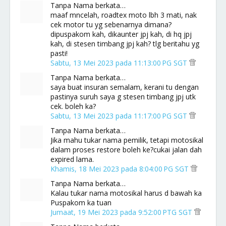
Tanpa Nama berkata…
maaf mncelah, roadtex moto lbh 3 mati, nak
cek motor tu yg sebenarnya dimana?
dipuspakom kah, dikaunter jpj kah, di hq jpj
kah, di stesen timbang jpj kah? tlg beritahu yg
pasti!
Sabtu, 13 Mei 2023 pada 11:13:00 PG SGT
Tanpa Nama berkata…
saya buat insuran semalam, kerani tu dengan
pastinya suruh saya g stesen timbang jpj utk
cek. boleh ka?
Sabtu, 13 Mei 2023 pada 11:17:00 PG SGT
Tanpa Nama berkata…
Jika mahu tukar nama pemilik, tetapi motosikal
dalam proses restore boleh ke?cukai jalan dah
expired lama.
Khamis, 18 Mei 2023 pada 8:04:00 PG SGT
Tanpa Nama berkata…
Kalau tukar nama motosikal harus d bawah ka
Puspakom ka tuan
Jumaat, 19 Mei 2023 pada 9:52:00 PTG SGT