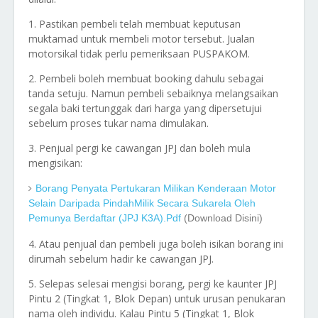
1. Pastikan pembeli telah membuat keputusan
muktamad untuk membeli motor tersebut. Jualan
motorsikal tidak perlu pemeriksaan PUSPAKOM.
2. Pembeli boleh membuat booking dahulu sebagai
tanda setuju. Namun pembeli sebaiknya melangsaikan
segala baki tertunggak dari harga yang dipersetujui
sebelum proses tukar nama dimulakan.
3. Penjual pergi ke cawangan JPJ dan boleh mula
mengisikan:
Borang Penyata Pertukaran Milikan Kenderaan Motor
Selain Daripada PindahMilik Secara Sukarela Oleh
Pemunya Berdaftar (JPJ K3A).pdf
(download Disini)
4. Atau penjual dan pembeli juga boleh isikan borang ini
dirumah sebelum hadir ke cawangan JPJ.
5. Selepas selesai mengisi borang, pergi ke kaunter JPJ
Pintu 2 (Tingkat 1, Blok Depan) untuk urusan penukaran
nama oleh individu. Kalau Pintu 5 (Tingkat 1, Blok