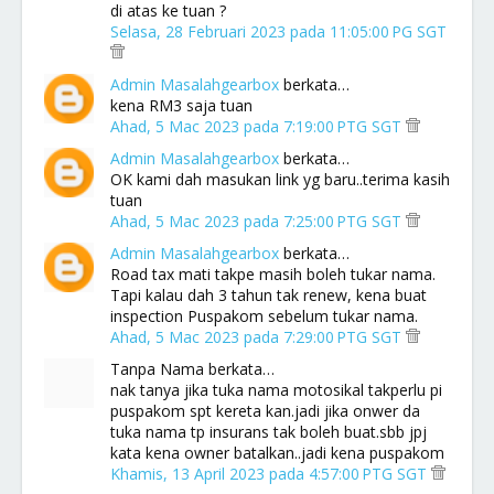
di atas ke tuan ?
Selasa, 28 Februari 2023 pada 11:05:00 PG SGT
Admin Masalahgearbox
berkata…
kena RM3 saja tuan
Ahad, 5 Mac 2023 pada 7:19:00 PTG SGT
Admin Masalahgearbox
berkata…
OK kami dah masukan link yg baru..terima kasih
tuan
Ahad, 5 Mac 2023 pada 7:25:00 PTG SGT
Admin Masalahgearbox
berkata…
Road tax mati takpe masih boleh tukar nama.
Tapi kalau dah 3 tahun tak renew, kena buat
inspection Puspakom sebelum tukar nama.
Ahad, 5 Mac 2023 pada 7:29:00 PTG SGT
Tanpa Nama berkata…
nak tanya jika tuka nama motosikal takperlu pi
puspakom spt kereta kan.jadi jika onwer da
tuka nama tp insurans tak boleh buat.sbb jpj
kata kena owner batalkan..jadi kena puspakom
Khamis, 13 April 2023 pada 4:57:00 PTG SGT