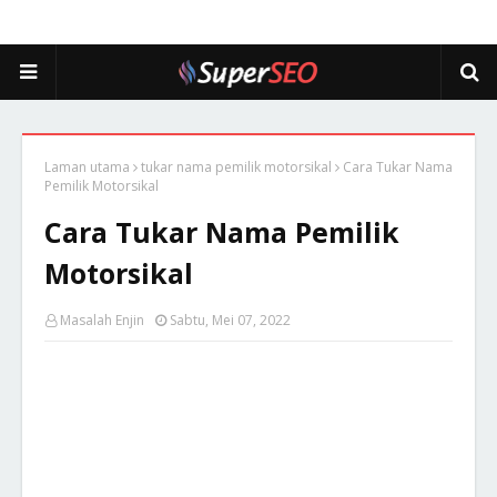
Laman utama
tukar nama pemilik motorsikal
Cara Tukar Nama
Pemilik Motorsikal
Cara Tukar Nama Pemilik
Motorsikal
Masalah Enjin
Sabtu, Mei 07, 2022